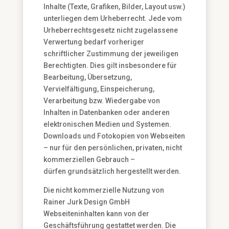
Inhalte (Texte, Grafiken, Bilder, Layout usw.)
unterliegen dem Urheberrecht. Jede vom
Urheberrechtsgesetz nicht zugelassene
Verwertung bedarf vorheriger
schriftlicher Zustimmung der jeweiligen
Berechtigten. Dies gilt insbesondere für
Bearbeitung, Übersetzung,
Vervielfältigung, Einspeicherung,
Verarbeitung bzw. Wiedergabe von
Inhalten in Datenbanken oder anderen
elektronischen Medien und Systemen.
Downloads und Fotokopien von Webseiten
– nur für den persönlichen, privaten, nicht
kommerziellen Gebrauch –
dürfen grundsätzlich hergestellt werden.
Die nicht kommerzielle Nutzung von
Rainer Jurk Design GmbH
Webseiteninhalten kann von der
Geschäftsführung gestattet werden. Die