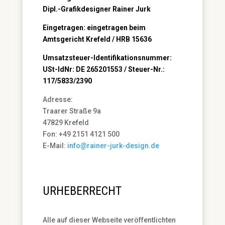
Dipl.-Grafikdesigner Rainer Jurk
Eingetragen: eingetragen beim
Amtsgericht Krefeld / HRB 15636
Umsatzsteuer-Identifikationsnummer:
USt-IdNr: DE 265201553 / Steuer-Nr.:
117/5833/2390
Adresse:
Traarer Straße 9a
47829 Krefeld
Fon: +49 2151 4121 500
E-Mail:
info@rainer-jurk-design.de
URHEBERRECHT
Alle auf dieser Webseite veröffentlichten