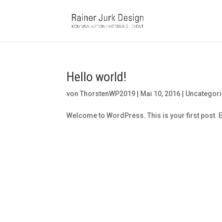
Hello world!
von
ThorstenWP2019
|
Mai 10, 2016
|
Uncategor
Welcome to WordPress. This is your first post. Edi