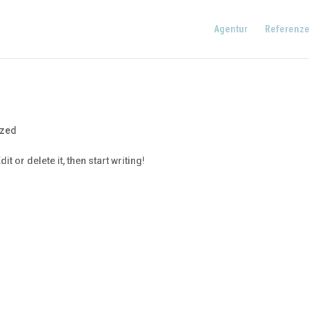
Agentur
Referenz
ized
t or delete it, then start writing!